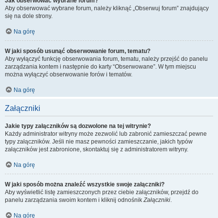
Jak obserwować wybrane forum?
Aby obserwować wybrane forum, należy kliknąć „Obserwuj forum” znajdujący
się na dole strony.
Na górę
W jaki sposób usunąć obserwowanie forum, tematu?
Aby wyłączyć funkcję obserwowania forum, tematu, należy przejść do panelu
zarządzania kontem i następnie do karty “Obserwowane”. W tym miejscu
można wyłączyć obserwowanie forów i tematów.
Na górę
Załączniki
Jakie typy załączników są dozwolone na tej witrynie?
Każdy administrator witryny może zezwolić lub zabronić zamieszczać pewne
typy załączników. Jeśli nie masz pewności zamieszczanie, jakich typów
załączników jest zabronione, skontaktuj się z administratorem witryny.
Na górę
W jaki sposób można znaleźć wszystkie swoje załączniki?
Aby wyświetlić listę zamieszczonych przez ciebie załączników, przejdź do
panelu zarządzania swoim kontem i kliknij odnośnik
Załączniki
.
Na górę