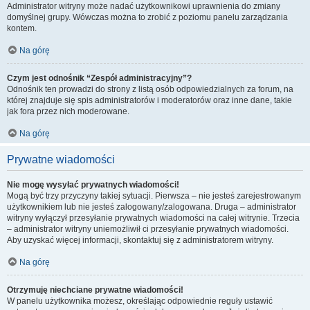
Administrator witryny może nadać użytkownikowi uprawnienia do zmiany
domyślnej grupy. Wówczas można to zrobić z poziomu panelu zarządzania
kontem.
Na górę
Czym jest odnośnik “Zespół administracyjny”?
Odnośnik ten prowadzi do strony z listą osób odpowiedzialnych za forum, na
której znajduje się spis administratorów i moderatorów oraz inne dane, takie
jak fora przez nich moderowane.
Na górę
Prywatne wiadomości
Nie mogę wysyłać prywatnych wiadomości!
Mogą być trzy przyczyny takiej sytuacji. Pierwsza – nie jesteś zarejestrowanym
użytkownikiem lub nie jesteś zalogowany/zalogowana. Druga – administrator
witryny wyłączył przesyłanie prywatnych wiadomości na całej witrynie. Trzecia
– administrator witryny uniemożliwił ci przesyłanie prywatnych wiadomości.
Aby uzyskać więcej informacji, skontaktuj się z administratorem witryny.
Na górę
Otrzymuję niechciane prywatne wiadomości!
W panelu użytkownika możesz, określając odpowiednie reguły ustawić