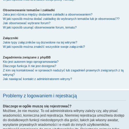
Obserwowanie tematów i zakładki
Jaka jest różnica między dodaniem zakładki a obserwowaniem?
W jaki sposób można dodać zakładkę do wybranych tematów lub je obserwować??
Jak obserwować wybrane forum?
W jaki sposób usunąć obserwowanie forum, tematu?
Załączniki
Jakie typy załączników są dozwolone na tej witrynie?
W jaki sposób można znaleźć wszystkie swoje załączniki?
Zagadnienia związane z phpBB
Kto jest autorem tego oprogramowania?
Dlaczego funkcja X nie jest dostępna?
Z kim się kontaktować w sprawach nadużyć lub zagadnień prawnych związanych z tą
witryną?
Jak nawiązać kontakt z administratorem witryny?
Problemy z logowaniem i rejestracją
Dlaczego w ogóle muszę się rejestrować?
Możliwe, że nie musisz. To od administratora witryny zależy czy, aby pisać
wiadomości, konieczna jest rejestracja. Niemniej rejestracja umożliwia dostęp
do dodatkowych funkcji niedostępnych dla gości, takich jak własny awatar,
wysyłanie prywatnych wiadomości i e-maili do innych użytkowników,