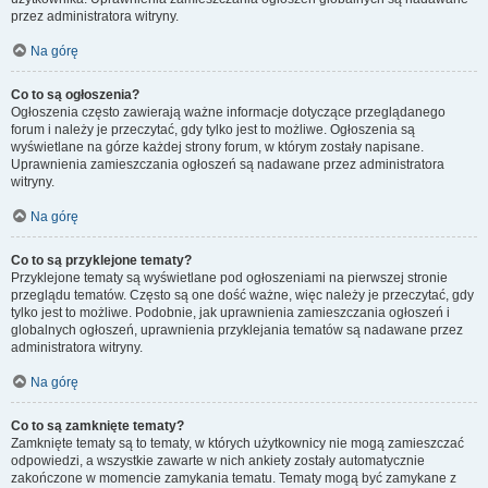
przez administratora witryny.
Na górę
Co to są ogłoszenia?
Ogłoszenia często zawierają ważne informacje dotyczące przeglądanego
forum i należy je przeczytać, gdy tylko jest to możliwe. Ogłoszenia są
wyświetlane na górze każdej strony forum, w którym zostały napisane.
Uprawnienia zamieszczania ogłoszeń są nadawane przez administratora
witryny.
Na górę
Co to są przyklejone tematy?
Przyklejone tematy są wyświetlane pod ogłoszeniami na pierwszej stronie
przeglądu tematów. Często są one dość ważne, więc należy je przeczytać, gdy
tylko jest to możliwe. Podobnie, jak uprawnienia zamieszczania ogłoszeń i
globalnych ogłoszeń, uprawnienia przyklejania tematów są nadawane przez
administratora witryny.
Na górę
Co to są zamknięte tematy?
Zamknięte tematy są to tematy, w których użytkownicy nie mogą zamieszczać
odpowiedzi, a wszystkie zawarte w nich ankiety zostały automatycznie
zakończone w momencie zamykania tematu. Tematy mogą być zamykane z