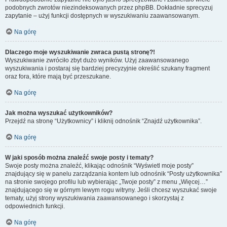
podobnych zwrotów niezindeksowanych przez phpBB. Dokładnie sprecyzuj
zapytanie – użyj funkcji dostępnych w wyszukiwaniu zaawansowanym.
Na górę
Dlaczego moje wyszukiwanie zwraca pustą stronę?!
Wyszukiwanie zwróciło zbyt dużo wyników. Użyj zaawansowanego
wyszukiwania i postaraj się bardziej precyzyjnie określić szukany fragment
oraz fora, które mają być przeszukane.
Na górę
Jak można wyszukać użytkowników?
Przejdź na stronę “Użytkownicy” i kliknij odnośnik “Znajdź użytkownika”.
Na górę
W jaki sposób można znaleźć swoje posty i tematy?
Swoje posty można znaleźć, klikając odnośnik “Wyświetl moje posty”
znajdujący się w panelu zarządzania kontem lub odnośnik “Posty użytkownika”
na stronie swojego profilu lub wybierając „Twoje posty” z menu „Więcej…”
znajdującego się w górnym lewym rogu witryny. Jeśli chcesz wyszukać swoje
tematy, użyj strony wyszukiwania zaawansowanego i skorzystaj z
odpowiednich funkcji.
Na górę