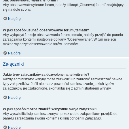
Jak obserwować wybrane forum?
Aby obserwować wybrane forum, należy kliknąć „Obserwuj forum” znajdujący
się na dole strony.
Na górę
W jaki sposób usunąć obserwowanie forum, tematu?
Aby wyłączyć funkcję obserwowania forum, tematu, należy przejść do panelu
zarządzania kontem i następnie do karty “Obserwowane”. W tym miejscu
można wyłączyć obserwowanie forów i tematów.
Na górę
Załączniki
Jakie typy załączników są dozwolone na tej witrynie?
Każdy administrator witryny może zezwolić lub zabronić zamieszczać pewne
typy załączników. Jeśli nie masz pewności zamieszczanie, jakich typów
załączników jest zabronione, skontaktuj się z administratorem witryny.
Na górę
W jaki sposób można znaleźć wszystkie swoje załączniki?
Aby wyświetlić listę zamieszczonych przez ciebie załączników, przejdź do
panelu zarządzania swoim kontem i kliknij odnośnik
Załączniki
.
Na górę