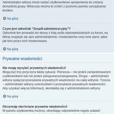
Administrator witryny może nadać użytkownikowi uprawnienia do zmiany
domyślnej grupy. Wówczas można to zrobić z poziomu panelu zarządzania
kontem.
Na górę
Czym jest odnośnik “Zespół administracyjny”?
Odnośnik ten prowadzi do strony z listą osób odpowiedzialnych za forum, na
której znajduje się spis administratorów i moderatorów oraz inne dane, takie
jak fora przez nich moderowane.
Na górę
Prywatne wiadomości
Nie mogę wysyłać prywatnych wiadomości!
Mogą być trzy przyczyny takiej sytuacji. Pierwsza – nie jesteś zarejestrowanym
użytkownikiem lub nie jesteś zalogowany/zalogowana. Druga – administrator
witryny wyłączył przesyłanie prywatnych wiadomości na całej witrynie. Trzecia
– administrator witryny uniemożliwił ci przesyłanie prywatnych wiadomości.
Aby uzyskać więcej informacji, skontaktuj się z administratorem witryny.
Na górę
Otrzymuję niechciane prywatne wiadomości!
W panelu użytkownika możesz, określając odpowiednie reguły ustawić