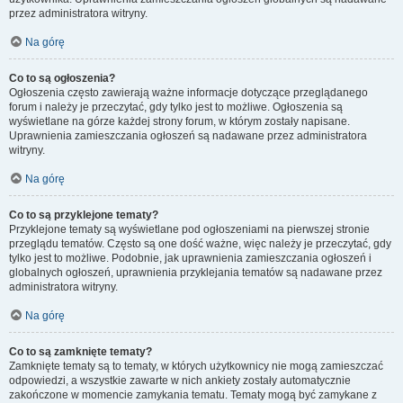
przez administratora witryny.
Na górę
Co to są ogłoszenia?
Ogłoszenia często zawierają ważne informacje dotyczące przeglądanego
forum i należy je przeczytać, gdy tylko jest to możliwe. Ogłoszenia są
wyświetlane na górze każdej strony forum, w którym zostały napisane.
Uprawnienia zamieszczania ogłoszeń są nadawane przez administratora
witryny.
Na górę
Co to są przyklejone tematy?
Przyklejone tematy są wyświetlane pod ogłoszeniami na pierwszej stronie
przeglądu tematów. Często są one dość ważne, więc należy je przeczytać, gdy
tylko jest to możliwe. Podobnie, jak uprawnienia zamieszczania ogłoszeń i
globalnych ogłoszeń, uprawnienia przyklejania tematów są nadawane przez
administratora witryny.
Na górę
Co to są zamknięte tematy?
Zamknięte tematy są to tematy, w których użytkownicy nie mogą zamieszczać
odpowiedzi, a wszystkie zawarte w nich ankiety zostały automatycznie
zakończone w momencie zamykania tematu. Tematy mogą być zamykane z