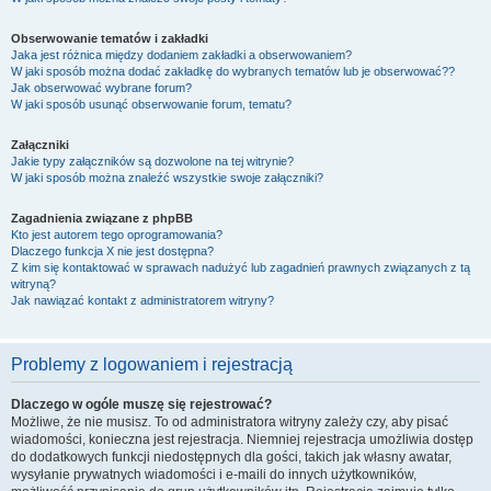
Obserwowanie tematów i zakładki
Jaka jest różnica między dodaniem zakładki a obserwowaniem?
W jaki sposób można dodać zakładkę do wybranych tematów lub je obserwować??
Jak obserwować wybrane forum?
W jaki sposób usunąć obserwowanie forum, tematu?
Załączniki
Jakie typy załączników są dozwolone na tej witrynie?
W jaki sposób można znaleźć wszystkie swoje załączniki?
Zagadnienia związane z phpBB
Kto jest autorem tego oprogramowania?
Dlaczego funkcja X nie jest dostępna?
Z kim się kontaktować w sprawach nadużyć lub zagadnień prawnych związanych z tą
witryną?
Jak nawiązać kontakt z administratorem witryny?
Problemy z logowaniem i rejestracją
Dlaczego w ogóle muszę się rejestrować?
Możliwe, że nie musisz. To od administratora witryny zależy czy, aby pisać
wiadomości, konieczna jest rejestracja. Niemniej rejestracja umożliwia dostęp
do dodatkowych funkcji niedostępnych dla gości, takich jak własny awatar,
wysyłanie prywatnych wiadomości i e-maili do innych użytkowników,