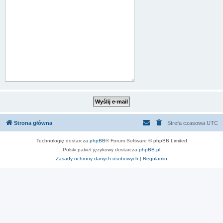
Strona główna
Strefa czasowa
UTC
Technologię dostarcza
phpBB
® Forum Software © phpBB Limited
Polski pakiet językowy dostarcza
phpBB.pl
Zasady ochrony danych osobowych
|
Regulamin