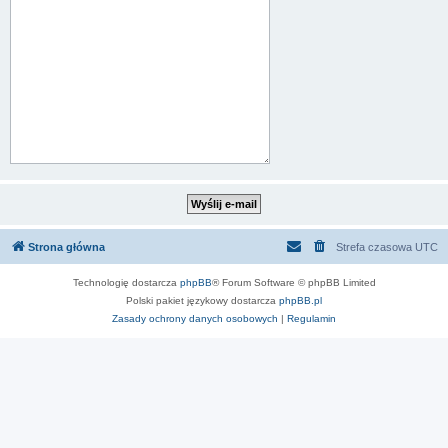
Strona główna
Strefa czasowa
UTC
Technologię dostarcza
phpBB
® Forum Software © phpBB Limited
Polski pakiet językowy dostarcza
phpBB.pl
Zasady ochrony danych osobowych
|
Regulamin