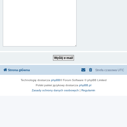
Strona główna
Strefa czasowa
UTC
Technologię dostarcza
phpBB
® Forum Software © phpBB Limited
Polski pakiet językowy dostarcza
phpBB.pl
Zasady ochrony danych osobowych
|
Regulamin