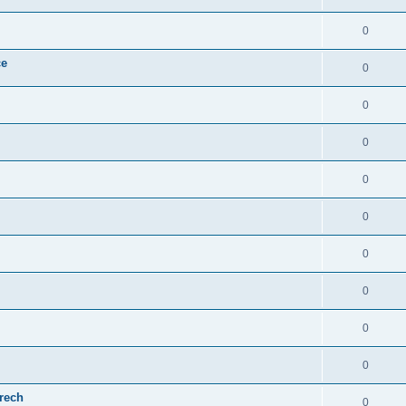
0
ce
0
0
0
0
0
0
0
0
0
erech
0