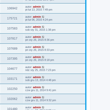
autor:
admin
106942
pt lut 13, 2015 7:49 pm
autor:
admin
175721
pt lut 06, 2015 4:24 pm
autor:
admin
107583
sob sty 31, 2015 1:38 pm
autor:
admin
107817
pn sty 26, 2015 8:36 pm
autor:
admin
107689
pn sty 26, 2015 8:33 pm
autor:
admin
107395
pn sty 26, 2015 8:18 pm
autor:
admin
104677
ndz sty 25, 2015 7:23 pm
autor:
admin
103171
sob gru 13, 2014 4:48 pm
autor:
admin
102250
czw gru 11, 2014 9:41 pm
autor:
admin
102062
czw gru 11, 2014 9:32 pm
autor:
admin
101480