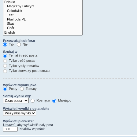
Przeszukaj subfora:
Tak
Nie
Szukaj w:
Temat i treść posta
Tylko treść posta
Tylko tytuły tematów
Tylko pierwszy post tematu
Wyświetl wyniki jako:
Posty
Tematy
Sortuj wyniki wg:
Rosnąco
Malejąco
Wyświetl wyniki z ostatnich:
Wyświetl pierwsze:
Ustaw 0, aby wyświetlić cały post.
znaków w poście