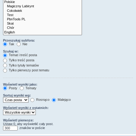
Przeszukaj subfora:
Tak
Nie
Szukaj w:
Temat i treść posta
Tylko treść posta
Tylko tytuły tematów
Tylko pierwszy post tematu
Wyświetl wyniki jako:
Posty
Tematy
Sortuj wyniki wg:
Rosnąco
Malejąco
Wyświetl wyniki z ostatnich:
Wyświetl pierwsze:
Ustaw 0, aby wyświetlić cały post.
znaków w poście