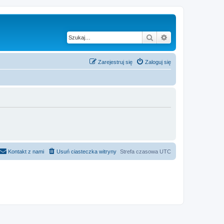
Szukaj
Wyszukiwanie z
Zarejestruj się
Zaloguj się
Kontakt z nami
Usuń ciasteczka witryny
Strefa czasowa
UTC