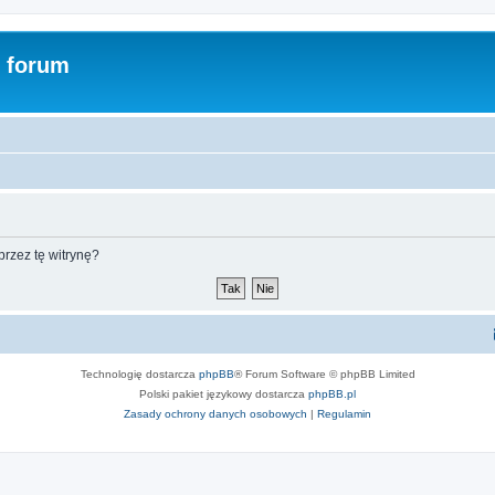
- forum
rzez tę witrynę?
Technologię dostarcza
phpBB
® Forum Software © phpBB Limited
Polski pakiet językowy dostarcza
phpBB.pl
Zasady ochrony danych osobowych
|
Regulamin