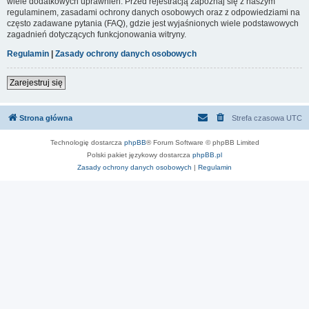
wiele dodatkowych uprawnień. Przed rejestracją zapoznaj się z naszym
regulaminem, zasadami ochrony danych osobowych oraz z odpowiedziami na
często zadawane pytania (FAQ), gdzie jest wyjaśnionych wiele podstawowych
zagadnień dotyczących funkcjonowania witryny.
Regulamin
|
Zasady ochrony danych osobowych
Zarejestruj się
Strona główna
Strefa czasowa
UTC
Technologię dostarcza
phpBB
® Forum Software © phpBB Limited
Polski pakiet językowy dostarcza
phpBB.pl
Zasady ochrony danych osobowych
|
Regulamin