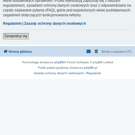
wiele dodatkowych uprawnień. Przed rejestracją zapoznaj się z naszym
regulaminem, zasadami ochrony danych osobowych oraz z odpowiedziami na
często zadawane pytania (FAQ), gdzie jest wyjaśnionych wiele podstawowych
zagadnień dotyczących funkcjonowania witryny.
Regulamin
|
Zasady ochrony danych osobowych
Zarejestruj się
Strona główna
Strefa czasowa
UTC
Technologię dostarcza
phpBB
® Forum Software © phpBB Limited
Polski pakiet językowy dostarcza
phpBB.pl
Zasady ochrony danych osobowych
|
Regulamin