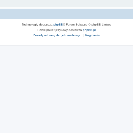
Technologię dostarcza
phpBB
® Forum Software © phpBB Limited
Polski pakiet językowy dostarcza
phpBB.pl
Zasady ochrony danych osobowych
|
Regulamin