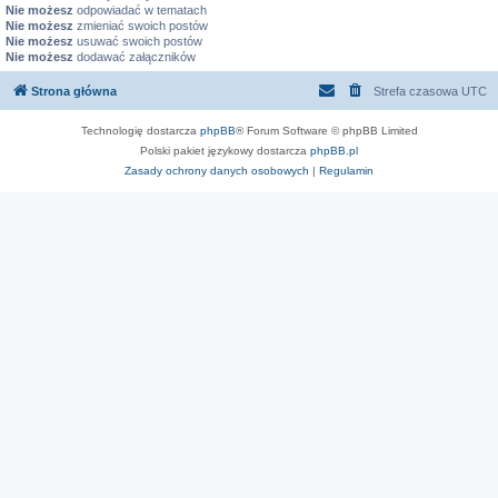
Nie możesz
odpowiadać w tematach
Nie możesz
zmieniać swoich postów
Nie możesz
usuwać swoich postów
Nie możesz
dodawać załączników
Strona główna
Strefa czasowa
UTC
Technologię dostarcza
phpBB
® Forum Software © phpBB Limited
Polski pakiet językowy dostarcza
phpBB.pl
Zasady ochrony danych osobowych
|
Regulamin