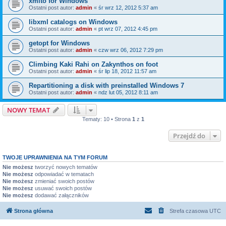
xmlto for Windows
Ostatni post autor:
admin
«
śr wrz 12, 2012 5:37 am
libxml catalogs on Windows
Ostatni post autor:
admin
«
pt wrz 07, 2012 4:45 pm
getopt for Windows
Ostatni post autor:
admin
«
czw wrz 06, 2012 7:29 pm
Climbing Kaki Rahi on Zakynthos on foot
Ostatni post autor:
admin
«
śr lip 18, 2012 11:57 am
Repartitioning a disk with preinstalled Windows 7
Ostatni post autor:
admin
«
ndz lut 05, 2012 8:11 am
NOWY TEMAT
Tematy: 10 • Strona
1
z
1
Przejdź do
TWOJE UPRAWNIENIA NA TYM FORUM
Nie możesz
tworzyć nowych tematów
Nie możesz
odpowiadać w tematach
Nie możesz
zmieniać swoich postów
Nie możesz
usuwać swoich postów
Nie możesz
dodawać załączników
Strona główna
Strefa czasowa
UTC