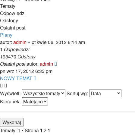
Tematy
Odpowiedzi
Odsłony
Ostatni post
Plany
autor:
admin
»
pt kwie 06, 2012 6:14 am
1
Odpowiedzi
198470
Odsłony
Ostatni post
autor:
admin
pn wrz 17, 2012 6:33 pm
NOWY TEMAT
Wyświetl:
Sortuj wg:
Kierunek:
Tematy: 1 • Strona
1
z
1