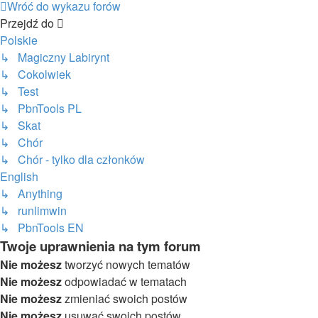
Wróć do wykazu forów
Przejdź do
Polskie
↳ Magiczny Labirynt
↳ Cokolwiek
↳ Test
↳ PbnTools PL
↳ Skat
↳ Chór
↳ Chór - tylko dla członków
English
↳ Anything
↳ runlimwin
↳ PbnTools EN
Twoje uprawnienia na tym forum
Nie możesz
tworzyć nowych tematów
Nie możesz
odpowiadać w tematach
Nie możesz
zmieniać swoich postów
Nie możesz
usuwać swoich postów