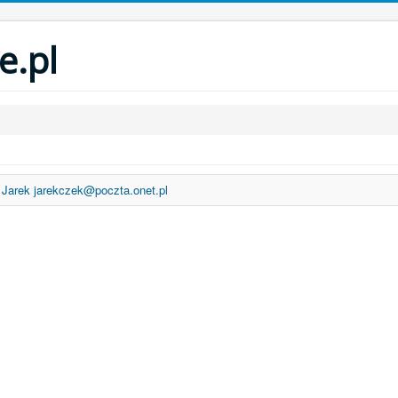
e.pl
Jarek
jarekczek@poczta.onet.pl