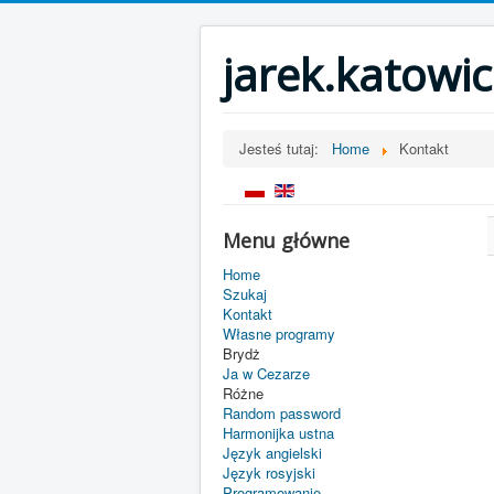
jarek.katowic
Jesteś tutaj:
Home
Kontakt
Menu główne
Home
Szukaj
Kontakt
Własne programy
Brydż
Ja w Cezarze
Różne
Random password
Harmonijka ustna
Język angielski
Język rosyjski
Programowanie